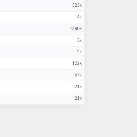
523k
4k
1280k
3k
2k
122k
67k
21k
21k